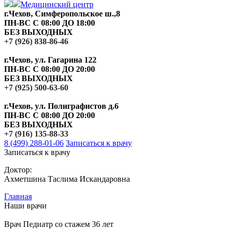
Медицинский центр
г.Чехов, Симферопольское ш.,8
ПН-ВС С 08:00 ДО 18:00
БЕЗ ВЫХОДНЫХ
+7 (926) 838-86-46
г.Чехов, ул. Гагарина 122
ПН-ВС С 08:00 ДО 20:00
БЕЗ ВЫХОДНЫХ
+7 (925) 500-63-60
г.Чехов, ул. Полиграфистов д.6
ПН-ВС С 08:00 ДО 20:00
БЕЗ ВЫХОДНЫХ
+7 (916) 135-88-33
8 (499) 288-01-06
Записаться к врачу
Записаться к врачу
Доктор:
Ахметшина Таслима Искандаровна
Главная
Наши врачи
Врач Педиатр со стажем 36 лет